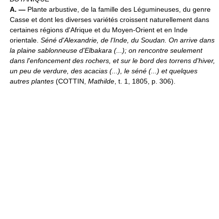
A. —
Plante arbustive, de la famille des Légumineuses, du genre
Casse et dont les diverses variétés croissent naturellement dans
certaines régions d'Afrique et du Moyen-Orient et en Inde
orientale.
Séné d'Alexandrie, de l'Inde, du Soudan.
On arrive dans
la plaine sablonneuse d'Elbakara (...); on rencontre seulement
dans l'enfoncement des rochers, et sur le bord des torrens d'hiver,
un peu de verdure, des acacias (...), le séné (...) et quelques
autres plantes
(COTTIN,
Mathilde
, t. 1, 1805, p. 306).