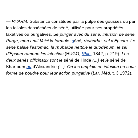
—
PHARM.
Substance constituée par la pulpe des gousses ou par
les folioles desséchées de séné, utilisée pour ses propriétés
laxatives ou purgatives.
Se purger avec du séné; infusion de séné.
Purge, mon ami! Voici la formule:
s
éné, rhubarbe, sel d'Epsom. Le
séné balaie l'estomac, la rhubarbe nettoie le duodénum, le sel
d'Epsom ramone les intestins
(HUGO,
Rhin
, 1842, p. 219).
Les
deux sénés officinaux sont le
séné de l'Inde
(...) et le
séné de
Khartoum
ou
d'Alexandrie
(...). On les emploie en infusion ou sous
forme de poudre pour leur action purgative
(
Lar. Méd.
t. 3 1972).