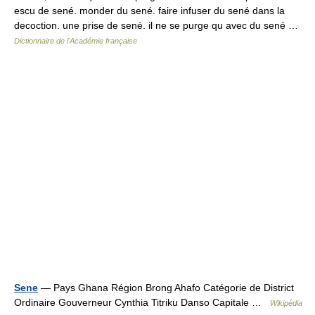
escu de sené. monder du sené. faire infuser du sené dans la
decoction. une prise de sené. il ne se purge qu avec du sené …
Dictionnaire de l'Académie française
Sene
— Pays Ghana Région Brong Ahafo Catégorie de District
Ordinaire Gouverneur Cynthia Titriku Danso Capitale …
Wikipédia